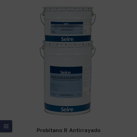
Probitano R Antirrayado