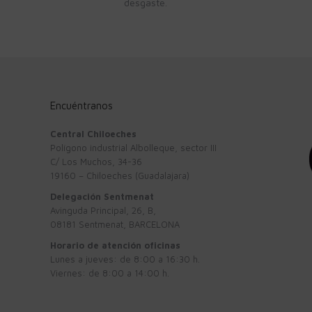
desgaste.
Encuéntranos
Central Chiloeches
Polígono industrial Albolleque, sector III
C/ Los Muchos, 34-36
19160 – Chiloeches (Guadalajara)
Delegación Sentmenat
Avinguda Principal, 26, B,
08181 Sentmenat, BARCELONA
Horario de atención oficinas
Lunes a jueves: de 8:00 a 16:30 h.
Viernes: de 8:00 a 14:00 h.