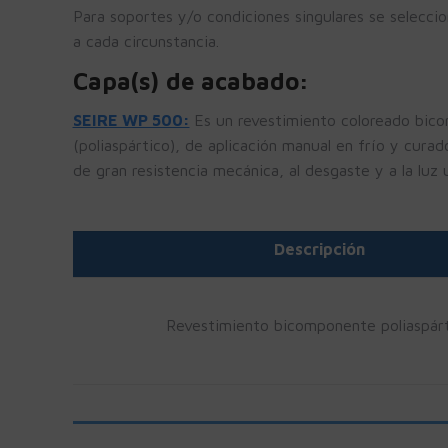
Para soportes y/o condiciones singulares se selecci
a cada circunstancia.
Capa(s) de acabado:
SEIRE WP 500:
Es un revestimiento coloreado bico
(poliaspártico), de aplicación manual en frío y cura
de gran resistencia mecánica, al desgaste y a la luz u
Descripción
Revestimiento bicomponente poliaspár