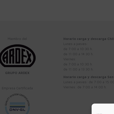
Miembro del
Horario carga y descarga Chi
Lunes a jueves:
de 7:00 a 10:30 h.
de 11:00 a 14:30 h.
Viernes:
de 7:00 a 10:30 h.
de 11:00 a 13:30 h.
GRUPO ARDEX
Horario carga y descarga Se
Lunes a jueves: de 7:00 a 15:00
Viernes: de 7:00 a 14:00 h.
Empresa Certificada