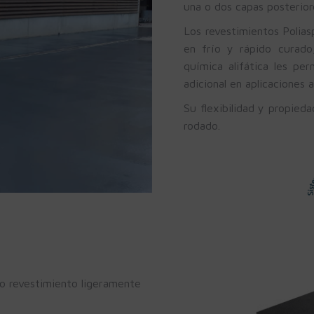
una o dos capas posterior
Los revestimientos Polias
en frío y rápido curado
química alifática les per
adicional en aplicaciones a
Su flexibilidad y propied
rodado.
io revestimiento ligeramente