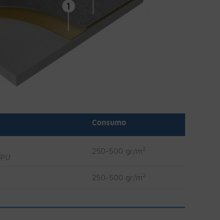
Consumo
2
250-500 gr/m
 PU
2
250-500 gr/m