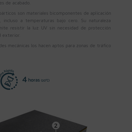
es de acabado.
párticos son materiales bicomponentes de aplicación
, incluso a temperaturas bajo cero. Su naturaleza
mite resistir la luz UV sin necesidad de protección
l exterior.
ades mecánicas los hacen aptos para zonas de tráfico