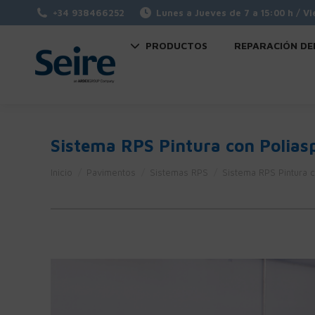
+34 938466252
Lunes a Jueves de 7 a 15:00 h / Vi
PRODUCTOS
REPARACIÓN DE
Sistema RPS Pintura con Polias
Estás aquí:
Inicio
Pavimentos
Sistemas RPS
Sistema RPS Pintura c