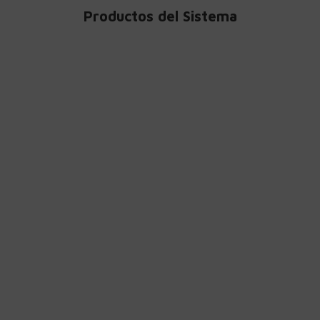
Productos del Sistema