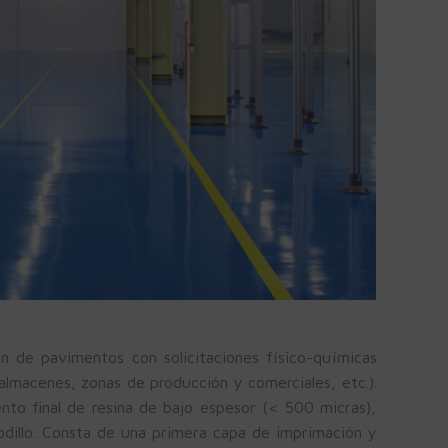
ón de pavimentos con solicitaciones físico-químicas
 almacenes, zonas de producción y comerciales, etc.).
nto final de resina de bajo espesor (< 500 micras),
odillo. Consta de una primera capa de imprimación y