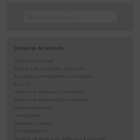
Búsqueda
de
productos
Categorías del producto
Imprimaciones Epoxi
Pinturas y Revestimientos Epoxídicos
Pavimentos y Revestimientos Poliuretano
Acrílicos
Morteros de Nivelación Cementosos
Morteros de Nivelación Epoxi-Cemento
Impermeabilizantes
Hidrofugantes
Selladores y Juntas
Complementarios
Morteros de Reparación, Adhesivos e Inyección