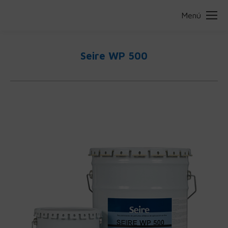
Menú
Seire WP 500
Estás aquí: