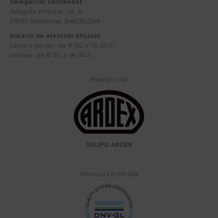
Delegación Sentmenat
Avinguda Principal, 26, B,
08181 Sentmenat, BARCELONA
Horario de atención oficinas
Lunes a jueves: de 8:00 a 16:30 h.
Viernes: de 8:00 a 14:00 h.
Miembro del
GRUPO ARDEX
Empresa Certificada