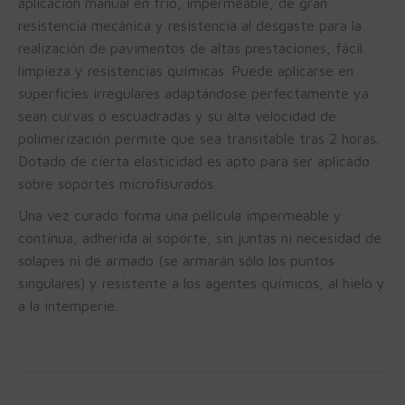
aplicación manual en frio, impermeable, de gran
resistencia mecánica y resistencia al desgaste para la
realización de pavimentos de altas prestaciones, fácil
limpieza y resistencias químicas. Puede aplicarse en
superficies irregulares adaptándose perfectamente ya
sean curvas o escuadradas y su alta velocidad de
polimerización permite que sea transitable tras 2 horas.
Dotado de cierta elasticidad es apto para ser aplicado
sobre soportes microfisurados.
Una vez curado forma una película impermeable y
continua, adherida al soporte, sin juntas ni necesidad de
solapes ni de armado (se armarán sólo los puntos
singulares) y resistente a los agentes químicos, al hielo y
a la intemperie.