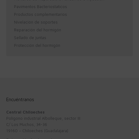
Pavimentos Bacteriostaticos
Productos complementarios
Nivelación de soportes
Reparación del hormigón
Sellado de juntas
Protección del hormigón
Encuéntranos
Central Chiloeches
Polígono industrial Albolleque, sector III
C/ Los Muchos, 34-36
19160 – Chiloeches (Guadalajara)