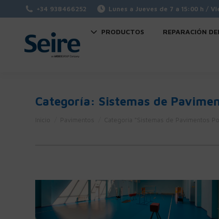
+34 938466252
Lunes a Jueves de 7 a 15:00 h / Vi
PRODUCTOS
REPARACIÓN DE
Categoría:
Sistemas de Pavimen
Estás aquí:
Inicio
Pavimentos
Categoría "Sistemas de Pavimentos Pol