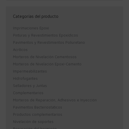
Categorías del producto
Imprimaciones Epoxi
Pinturas y Revestimientos Epoxídicos
Pavimentos y Revestimientos Poliuretano
Acrílicos
Morteros de Nivelación Cementosos
Morteros de Nivelación Epoxi-Cemento
Impermeabilizantes
Hidrofugantes
Selladores y Juntas
Complementarios
Morteros de Reparación, Adhesivos e Inyección
Pavimentos Bacteriostaticos
Productos complementarios
Nivelación de soportes
Reparación del hormigón