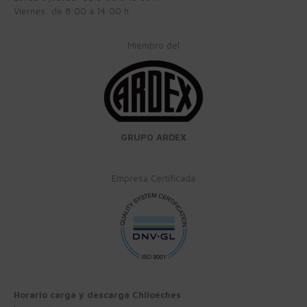
Viernes: de 8:00 a 14:00 h.
Miembro del
GRUPO ARDEX
Empresa Certificada
Horario carga y descarga Chiloeches