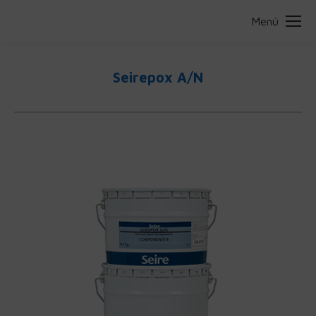
Menú
Seirepox A/N
Estás aquí: