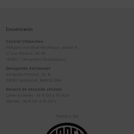
Encuéntranos
Central Chiloeches
Polígono industrial Albolleque, sector III
C/ Los Muchos, 34-36
19160 – Chiloeches (Guadalajara)
Delegación Sentmenat
Avinguda Principal, 26, B,
08181 Sentmenat, BARCELONA
Horario de atención oficinas
Lunes a jueves: de 8:00 a 16:30 h.
Viernes: de 8:00 a 14:00 h.
Miembro del