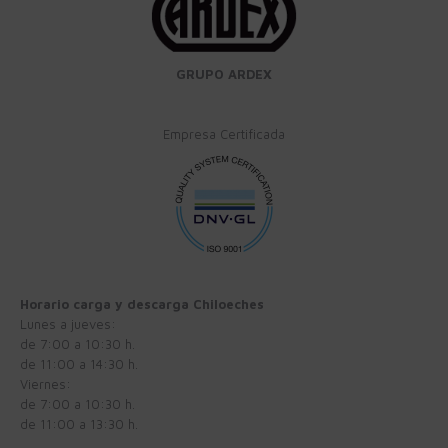
GRUPO ARDEX
Empresa Certificada
Horario carga y descarga Chiloeches
Lunes a jueves:
de 7:00 a 10:30 h.
de 11:00 a 14:30 h.
Viernes:
de 7:00 a 10:30 h.
de 11:00 a 13:30 h.