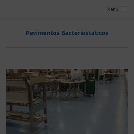
Menú
Pavimentos Bacteriostáticos
Estás aquí: