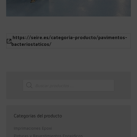
https://seire.es/categoria-producto/pavimentos-
bacteriostaticos/
Búsqueda
de
productos
Categorías del producto
Imprimaciones Epoxi
Pinturas y Revestimientos Epoxídicos