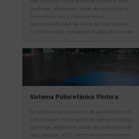
solicitaciones físico-químicas medias y altas
(parkings, almacenes, zonas de producción y
comerciales, etc.). Consiste en un
revestimiento final de resina de bajo espesor
(< 500 micras), normalmente aplicado a rodillo.
Sistema Poliuretánico Pintura
Se utiliza en la protección de pavimentos con
solicitaciones físico-químicas ligeras o medias
(parkings, almacenes, zonas de producción de
bajo impacto, etc.), tanto en interiores como