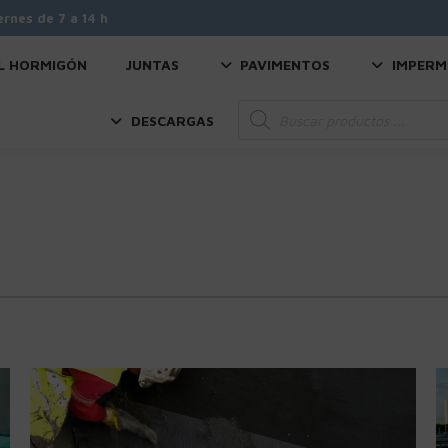
ernes de 7 a 14 h
L HORMIGÓN
JUNTAS
PAVIMENTOS
IMPERM
Búsqueda
DESCARGAS
de
productos