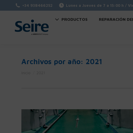
+34 938466252
Lunes a Jueves de 7 a 15:00 h / Vi
PRODUCTOS
REPARACIÓN DE
Archivos por año:
2021
Estás aquí:
Inicio
2021