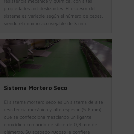
resistencia mecánica y química, con altas
propiedades antideslizantes. El espesor del
sistema es variable según el número de capas,
siendo el mínimo aconsejable de 3 mm.
Sistema Mortero Seco
El sistema mortero seco es un sistema de alta
resistencia mecánica y alto espesor (5-8 mm)
que se confecciona mezclando un ligante
epoxídico con árido de sílice de 0,8 mm de
diámetro. Su acabado rugoso le confiere