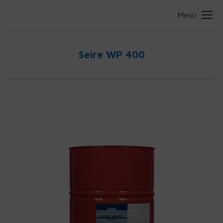
Menú
Seire WP 400
Estás aquí: