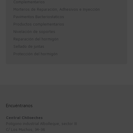
Complementarios
Morteros de Reparación, Adhesivos e Inyección
Pavimentos Bacteriostaticos
Productos complementarios
Nivelación de soportes
Reparación del hormigón
Sellado de juntas
Protección del hormigón
Encuéntranos
Central Chiloeches
Polígono industrial Albolleque, sector III
C/ Los Muchos, 34-36