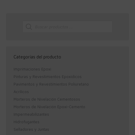
Búsqueda
de
productos
Categorías del producto
Imprimaciones Epoxi
Pinturas y Revestimientos Epoxídicos
Pavimentos y Revestimientos Poliuretano
Acrílicos
Morteros de Nivelación Cementosos
Morteros de Nivelación Epoxi-Cemento
Impermeabilizantes
Hidrofugantes
Selladores y Juntas