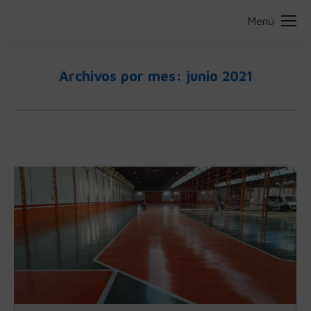
Menú
Archivos por mes:
junio 2021
Estás aquí: