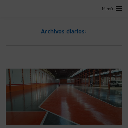
Menú
Archivos diarios:
Estás aquí: